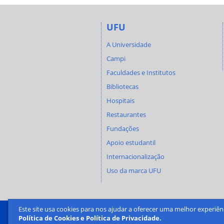
UFU
A Universidade
Campi
Faculdades e Institutos
Bibliotecas
Hospitais
Restaurantes
Fundações
Apoio estudantil
Internacionalização
Uso da marca UFU
Este site usa cookies para nos ajudar a oferecer uma melhor experiên
Política de Cookies e Política de Privacidade.