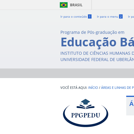
BRASIL
Ir para o conteúdo
1
Ir para o menu
2
Ir p
Programa de Pós-graduação em
Educação Bá
INSTITUTO DE CIÊNCIAS HUMANAS 
UNIVERSIDADE FEDERAL DE UBERLÂ
INÍCIO
/
ÁREAS E LINHAS DE 
Á