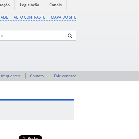
mação
Legislação
Canais
DADE
ALTO CONTRASTE
MAPA DO SITE
 frequentes
Contato
Fale conosco