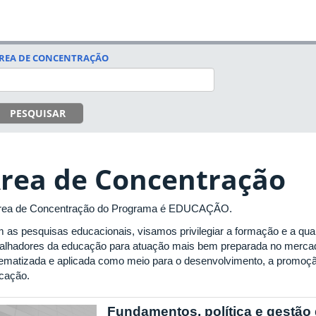
REA DE CONCENTRAÇÃO
PESQUISAR
rea de Concentração
rea de Concentração do Programa é EDUCAÇÃO.
 as pesquisas educacionais, visamos privilegiar a formação e a quali
balhadores da educação para atuação mais bem preparada no mercad
tematizada e aplicada como meio para o desenvolvimento, a promoçã
cação.
Fundamentos, política e gestão