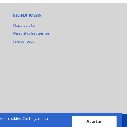
SAIBA MAIS
Mapa do site
Perguntas frequentes
Fale conosco
desses cookies. Conheça nossa
Aceitar