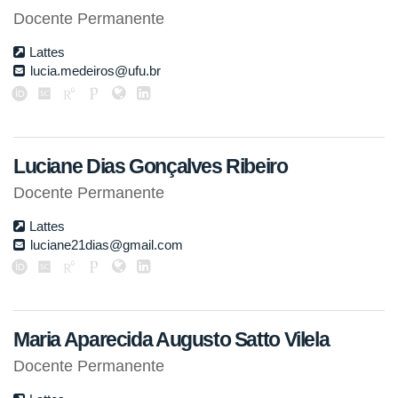
Docente Permanente
Lattes
lucia.medeiros@ufu.br
Luciane Dias Gonçalves Ribeiro
Docente Permanente
Lattes
luciane21dias@gmail.com
Maria Aparecida Augusto Satto Vilela
Docente Permanente