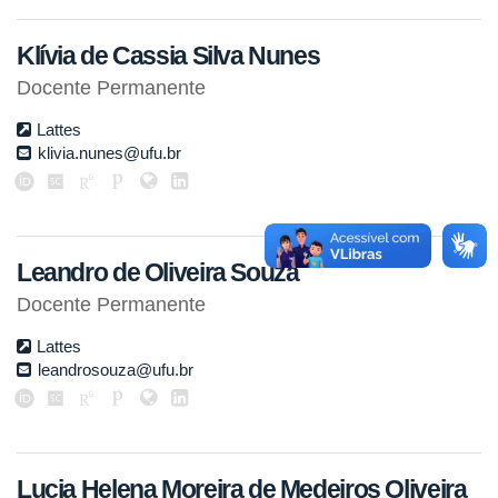
Klívia de Cassia Silva Nunes
Docente Permanente
Lattes
klivia.nunes@ufu.br
Leandro de Oliveira Souza
Docente Permanente
Lattes
leandrosouza@ufu.br
Lucia Helena Moreira de Medeiros Oliveira