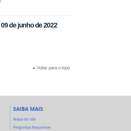
2
09 de junho de 2022
Voltar para o topo
SAIBA MAIS
Mapa do site
Perguntas frequentes