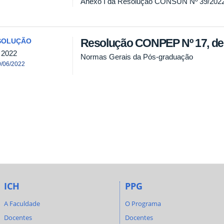
Anexo I da Resolução CONSUN Nº 39/202
Resolução CONPEP Nº 17, de 
SOLUÇÃO
/ 2022
Normas Gerais da Pós-graduação
/06/2022
ICH
PPG
A Faculdade
O Programa
Docentes
Docentes