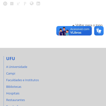
Voltar para o topo
UFU
A Universidade
Campi
Faculdades e Institutos
Bibliotecas
Hospitais
Restaurantes