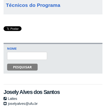
Técnicos do Programa
NOME
PESQUISAR
Josely Alves dos Santos
Lattes
joselyalves@ufu.br