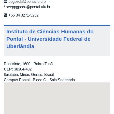
ppgpedu@pontal.ufu.br
secppgpedu@pontal.ufu.br
+55 34 3271-5252
Instituto de Ciências Humanas do
Pontal - Universidade Federal de
Uberlândia
Rua Vinte, 1600 - Bairro Tupã
CEP:
38304-402
Ituiutaba, Minas Gerais, Brasil
Campus Pontal - Bloco C - Sala Secretária