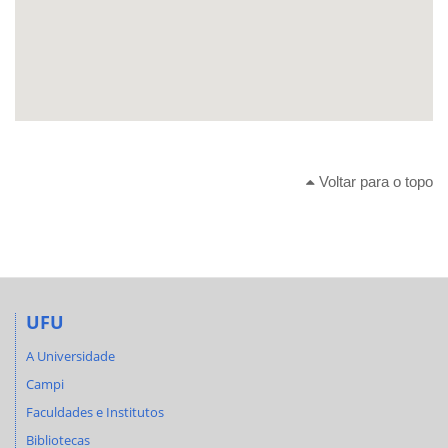
Voltar para o topo
UFU
A Universidade
Campi
Faculdades e Institutos
Bibliotecas