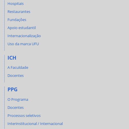
Hospitais
Restaurantes
Fundações
Apoio estudantil
Internacionalização
Uso da marca UFU
ICH
A Faculdade
Docentes
PPG
O Programa
Docentes
Processos seletivos
Interinstitucional / Internacional