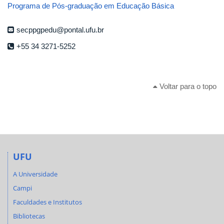
Programa de Pós-graduação em Educação Básica
secppgpedu@pontal.ufu.br
+55 34 3271-5252
Voltar para o topo
UFU
A Universidade
Campi
Faculdades e Institutos
Bibliotecas