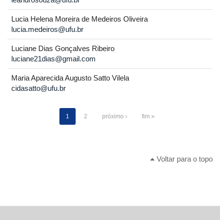
Lucia Helena Moreira de Medeiros Oliveira
lucia.medeiros@ufu.br
Luciane Dias Gonçalves Ribeiro
luciane21dias@gmail.com
Maria Aparecida Augusto Satto Vilela
cidasatto@ufu.br
1
2
próximo ›
fim »
Voltar para o topo