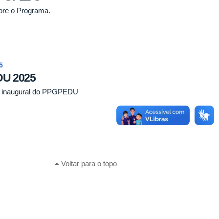
bre o Programa.
5
DU 2025
la inaugural do PPGPEDU
Voltar para o topo