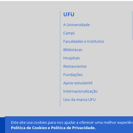
UFU
A Universidade
Campi
Faculdades e Institutos
Bibliotecas
Hospitais
Restaurantes
Fundações
Apoio estudantil
Internacionalização
Uso da marca UFU
Este site usa cookies para nos ajudar a oferecer uma melhor experiên
Política de Cookies e Política de Privacidade.