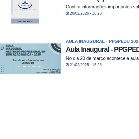
Confira informações importantes so
20/02/2026 - 16:23
AULA INAUGURAL - PPGPEDU 202
Aula Inaugural - PPGPE
No dia 20 de março acontece a au
21/02/2025 - 15:28