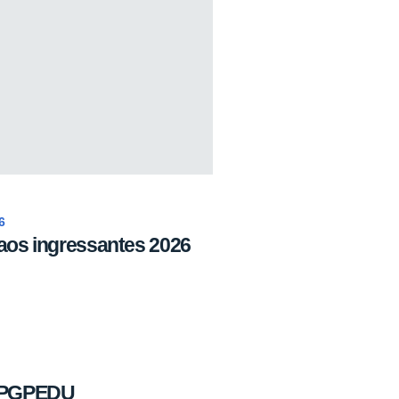
6
aos ingressantes 2026
 PPGPEDU