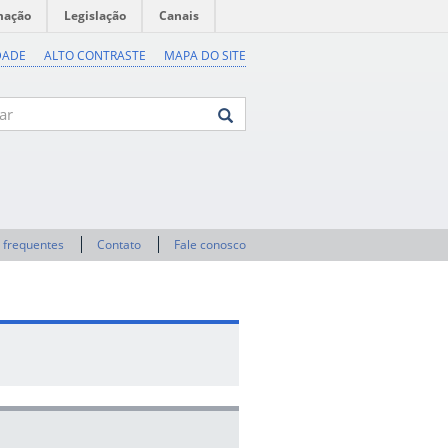
mação
Legislação
Canais
DADE
ALTO CONTRASTE
MAPA DO SITE
 frequentes
Contato
Fale conosco