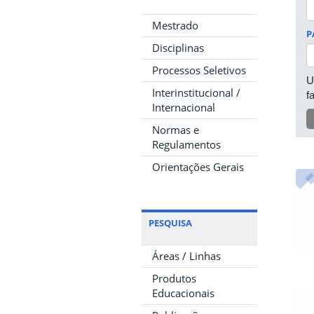
Mestrado
P
Disciplinas
Processos Seletivos
U
Interinstitucional /
f
Internacional
Normas e
Regulamentos
Orientações Gerais
PESQUISA
Áreas / Linhas
Produtos
Educacionais