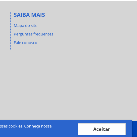
SAIBA MAIS
Mapa do site
Perguntas frequentes
Fale conosco
desses cookies. Conheça nossa
Aceitar