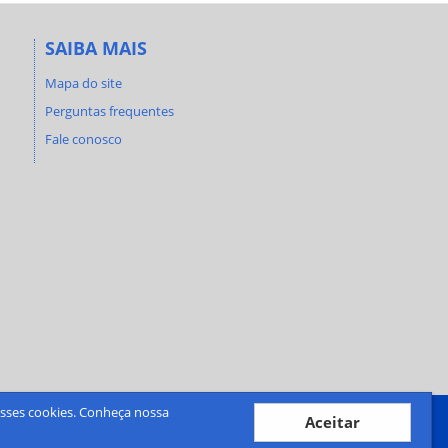
SAIBA MAIS
Mapa do site
Perguntas frequentes
Fale conosco
desses cookies. Conheça nossa
Aceitar