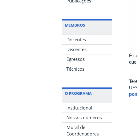
Publicações
MEMBROS
Docentes
Discentes
É c
Egressos
que
Técnicos
Ter
UFS
O PROGRAMA
pon
Institucional
Nossos números
Mural de
Coordenadores