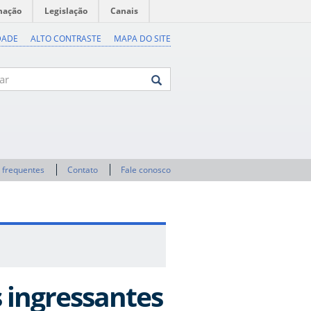
mação
Legislação
Canais
DADE
ALTO CONTRASTE
MAPA DO SITE
 frequentes
Contato
Fale conosco
 ingressantes