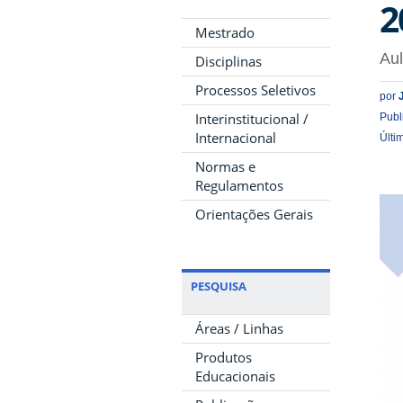
2
Mestrado
Aul
Disciplinas
Processos Seletivos
por
Interinstitucional /
Publ
Internacional
Últi
Normas e
Regulamentos
Orientações Gerais
PESQUISA
Áreas / Linhas
Produtos
Educacionais