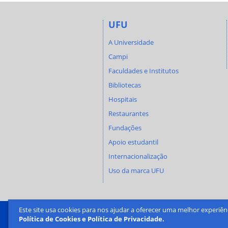
UFU
A Universidade
Campi
Faculdades e Institutos
Bibliotecas
Hospitais
Restaurantes
Fundações
Apoio estudantil
Internacionalização
Uso da marca UFU
Este site usa cookies para nos ajudar a oferecer uma melhor experiên
Política de Cookies e Política de Privacidade.