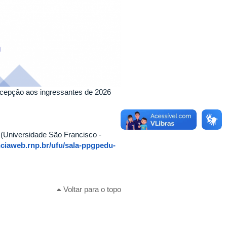
ecepção aos ingressantes de 2026
 (Universidade São Francisco -
nciaweb.rnp.br/ufu/sala-ppgpedu-
Voltar para o topo