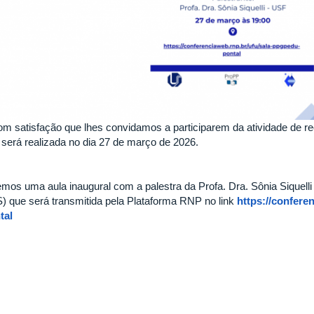
om satisfação que lhes convidamos a participarem da atividade de r
 será realizada no dia 27 de março de 2026.
emos uma aula inaugural com a palestra da Profa. Dra. Sônia Siquelli
) que será transmitida pela Plataforma RNP no link
https://confere
tal