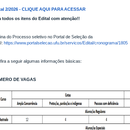
tal 2/2026 - CLIQUE AQUI PARA ACESSAR
a todos os itens do Edital com atenção!!
ina do Processo seletivo no Portal de Seleção da
U:
https://www.portalselecao.ufu.br/servicos/Edital/cronograma/1805
fira a seguir algumas informações básicas:
MERO DE VAGAS