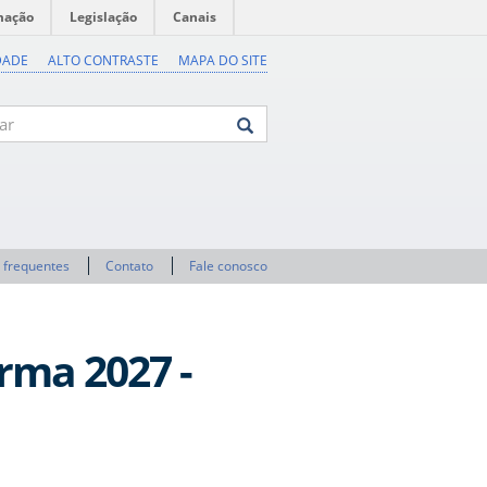
mação
Legislação
Canais
DADE
ALTO CONTRASTE
MAPA DO SITE
 frequentes
Contato
Fale conosco
urma 2027 -