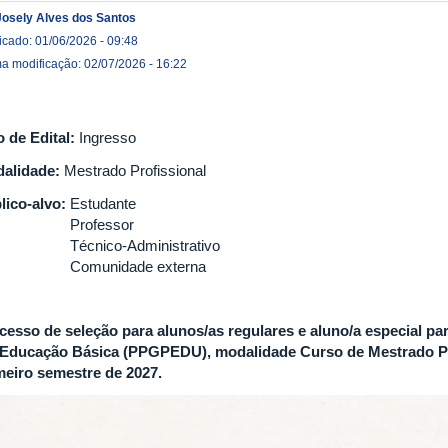
Josely Alves dos Santos
icado: 01/06/2026 - 09:48
ma modificação: 02/07/2026 - 16:22
o de Edital:
Ingresso
alidade:
Mestrado Profissional
lico-alvo:
Estudante
Professor
Técnico-Administrativo
Comunidade externa
cesso de seleção para alunos/as regulares e aluno/a especial p
Educação Básica (PPGPEDU), modalidade Curso de Mestrado Pro
meiro semestre de 2027.