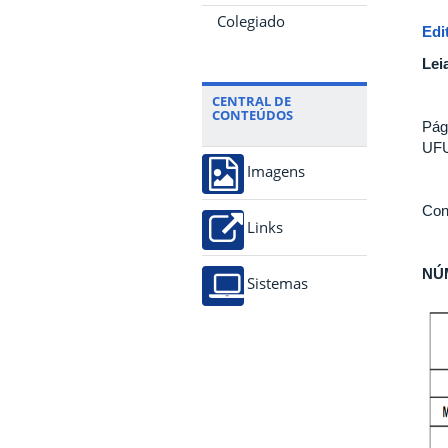
Colegiado
Edi
Lei
CENTRAL DE
CONTEÚDOS
Pág
UF
Imagens
Con
Links
NÚ
Sistemas