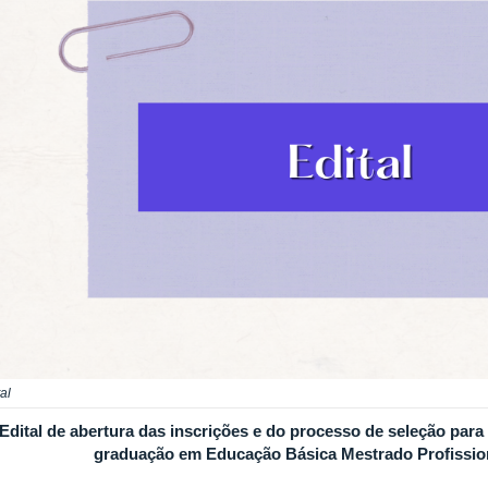
al
Edital de abertura das inscrições e do processo de seleção par
graduação em Educação Básica Mestrado Profission