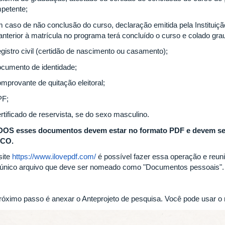
petente;
m caso de não conclusão do curso, declaração emitida pela Instituiç
anterior à matrícula no programa terá concluído o curso e colado grau
egistro civil (certidão de nascimento ou casamento);
ocumento de identidade;
omprovante de quitação eleitoral;
PF;
rtificado de reservista, se do sexo masculino.
OS esses documentos devem estar no formato PDF e devem s
ICO.
site
https://www.ilovepdf.com/
é possível fazer essa operação e reu
único arquivo que deve ser nomeado como "Documentos pessoais".
róximo passo é anexar o Anteprojeto de pesquisa. Você pode usar o 