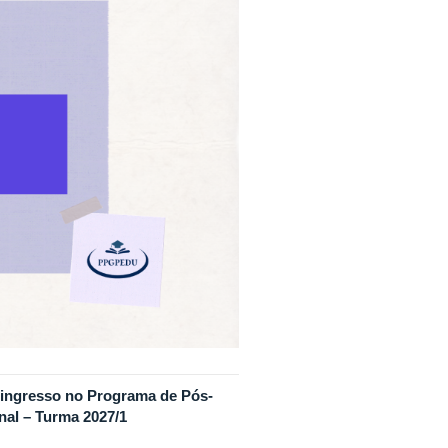
a ingresso no Programa de Pós-
al – Turma 2027/1